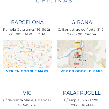
OFICINAS
BARCELONA
GIRONA
Rambla Catalunya, 116, 5é 2n
C/ Bonastruc de Porta, 31 2n
- 08008 BARCELONA
2a - 17001 Girona
VER EN GOOGLE MAPS
VER EN GOOGLE MAPS
VIC
PALAFRUGELL
C/ de Santa Maria, 6 Baixos -
C/ Ample, 126 - 17200
08500 VIC
PALAFRUGELL