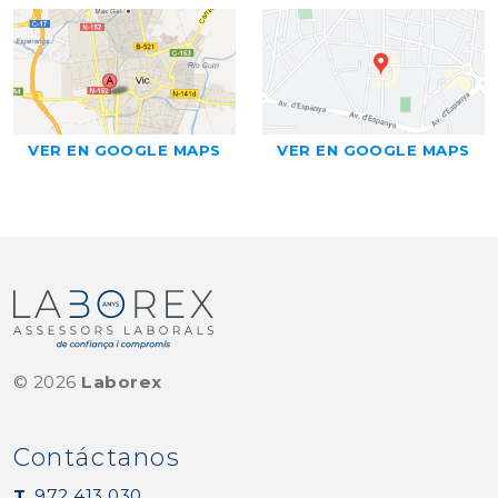
VER EN GOOGLE MAPS
VER EN GOOGLE MAPS
©
2026
Laborex
Contáctanos
T.
972 413 030