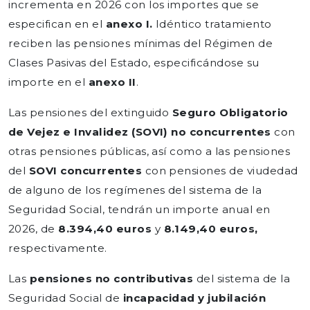
incrementa en 2026 con los importes que se
especifican en el
anexo I
.
Idéntico tratamiento
reciben las pensiones mínimas del Régimen de
Clases Pasivas del Estado, especificándose su
importe en el
anexo II
.
Las pensiones del extinguido
Seguro Obligatorio
de Vejez e Invalidez
(SOVI)
no concurrentes
con
otras pensiones públicas, así como a las pensiones
del
SOVI concurrentes
con pensiones de viudedad
de alguno de los regímenes del sistema de la
Seguridad Social, tendrán un importe anual en
2026, de
8.394,40 euros
y
8.149,40 euros,
respectivamente.
Las
pensiones no contributivas
del sistema de la
Seguridad Social de
incapacidad y jubilación