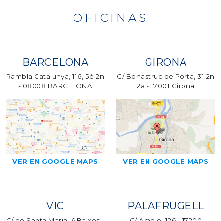
OFICINAS
BARCELONA
GIRONA
Rambla Catalunya, 116, 5é 2n
C/ Bonastruc de Porta, 31 2n
- 08008 BARCELONA
2a - 17001 Girona
VER EN GOOGLE MAPS
VER EN GOOGLE MAPS
VIC
PALAFRUGELL
C/ de Santa Maria, 6 Baixos -
C/ Ample, 126 - 17200