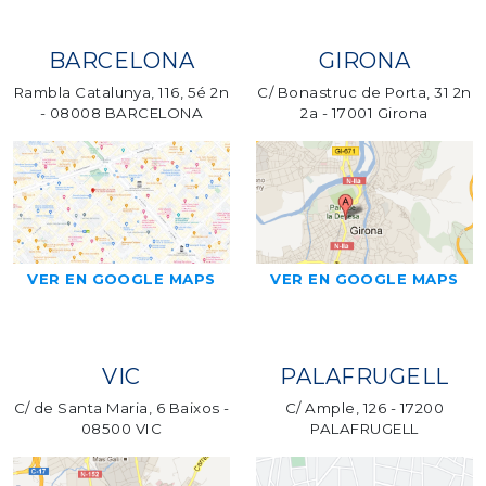
BARCELONA
GIRONA
Rambla Catalunya, 116, 5é 2n
C/ Bonastruc de Porta, 31 2n
- 08008 BARCELONA
2a - 17001 Girona
VER EN GOOGLE MAPS
VER EN GOOGLE MAPS
VIC
PALAFRUGELL
C/ de Santa Maria, 6 Baixos -
C/ Ample, 126 - 17200
08500 VIC
PALAFRUGELL