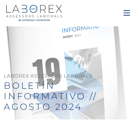
LABOREX ASSESSORS LABORALS
BOLETÍN
INFORMATIVO //
AGOSTO 2024