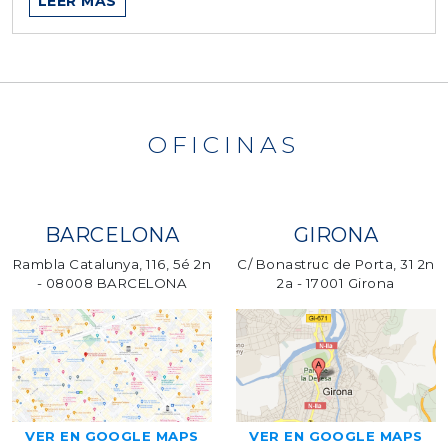
LEER MÁS
OFICINAS
BARCELONA
GIRONA
Rambla Catalunya, 116, 5é 2n
C/ Bonastruc de Porta, 31 2n
- 08008 BARCELONA
2a - 17001 Girona
VER EN GOOGLE MAPS
VER EN GOOGLE MAPS