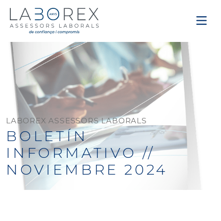
LABOREX ASSESSORS LABORALS
BOLETÍN
INFORMATIVO //
NOVIEMBRE 2024