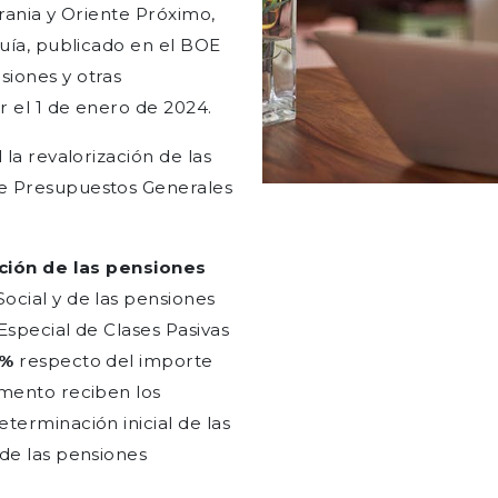
crania y Oriente Próximo,
quía, publicado en el BOE
siones y otras
r el 1 de enero de 2024.
 la revalorización de las
de Presupuestos Generales
ción de las pensiones
ocial y de las pensiones
Especial de Clases Pasivas
 %
respecto del importe
emento reciben los
terminación inicial de las
 de las pensiones