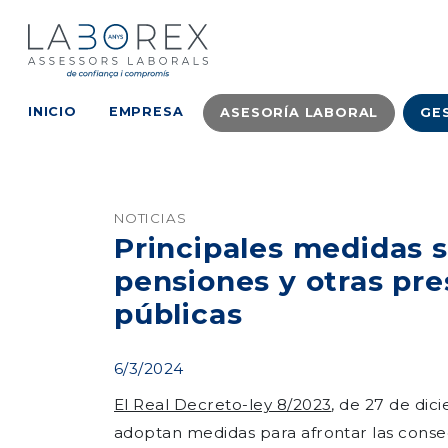
INICIO
EMPRESA
ASESORÍA LABORAL
GE
NOTICIAS
Principales medidas 
pensiones y otras pre
públicas
6/3/2024
El Real Decreto-ley 8/2023
, de 27 de dic
adoptan medidas para afrontar las cons