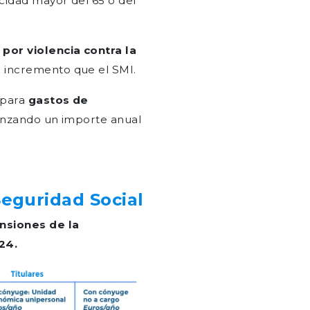
cidad mayor del 65 o del
por violencia contra la
 incremento que el SMI.
 para
gastos de
canzando un importe anual
eguridad Social
nsiones de la
24.