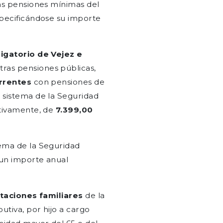
as pensiones mínimas del
specificándose su importe
igatorio de Vejez e
tras pensiones públicas,
rrentes
con pensiones de
 sistema de la Seguridad
ctivamente, de
7.399,00
tema de la Seguridad
un importe anual
taciones familiares
de la
utiva, por hijo a cargo