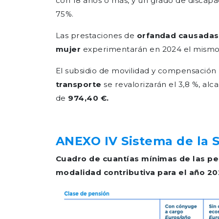
con 18 años o más, y un grado de discapa
75%.
Las prestaciones de
orfandad causadas 
mujer
experimentarán en 2024 el mismo
El subsidio de movilidad y compensación
transporte
se revalorizarán el 3,8 %, al
de
974,40 €.
ANEXO IV Sistema de la S
Cuadro de cuantías mínimas de las pe
modalidad contributiva para el año 20