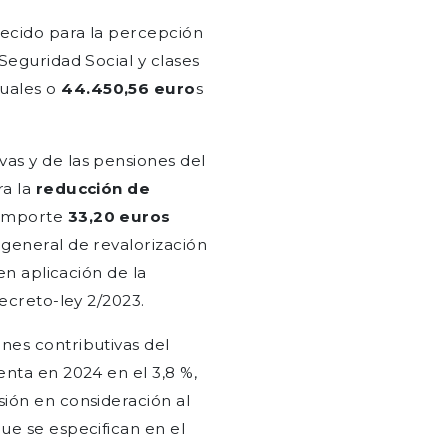
lecido para la percepción
Seguridad Social y clases
uales o
44.450,56 euro
s
as y de las pensiones del
ra la
reducción de
 importe
33,20 euros
general de revalorización
en aplicación de la
Decreto-ley 2/2023.
nes contributivas del
enta en 2024 en el 3,8 %,
ión en consideración al
ue se especifican en el