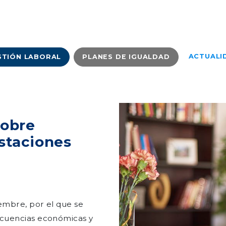
ACTUALI
STIÓN LABORAL
PLANES DE IGUALDAD
sobre
staciones
iembre, por el que se
ecuencias económicas y