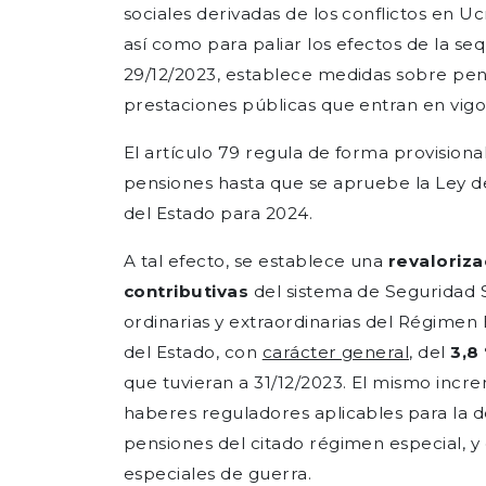
sociales derivadas de los conflictos en U
así como para paliar los efectos de la se
29/12/2023, establece medidas sobre pen
prestaciones públicas que entran en vigo
El artículo 79 regula de forma provisional
pensiones hasta que se apruebe la Ley 
del Estado para 2024.
A tal efecto, se establece una
revaloriza
contributivas
del sistema de Seguridad S
ordinarias y extraordinarias del Régimen 
del Estado, con
carácter general,
del
3,8
que tuvieran a 31/12/2023. El mismo incr
haberes reguladores aplicables para la de
pensiones del citado régimen especial, y
especiales de guerra.