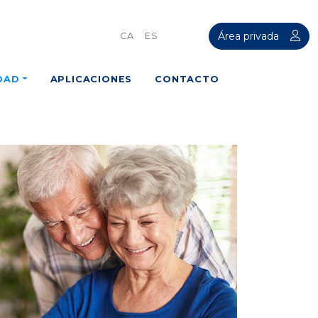
Área privada
CA
ES
DAD
APLICACIONES
CONTACTO