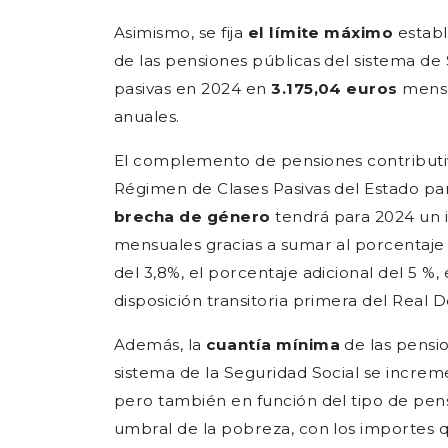
Asimismo, se fija
el límite máximo
estab
de las pensiones públicas del sistema de 
pasivas en 2024 en
3.175,04 euros
mens
anuales.
El complemento de pensiones contributiv
Régimen de Clases Pasivas del Estado pa
brecha de género
tendrá para 2024 un
mensuales gracias a sumar al porcentaje 
del 3,8%, el porcentaje adicional del 5 %, 
disposición transitoria primera del Real 
Además, la
cuantía mínima
de las pensio
sistema de la Seguridad Social se increm
pero también en función del tipo de pens
umbral de la pobreza, con los importes q