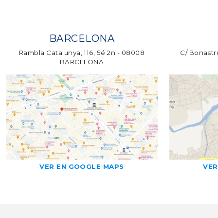
BARCELONA
Rambla Catalunya, 116, 5é 2n - 08008
C/ Bonastru
BARCELONA
VER EN GOOGLE MAPS
VER