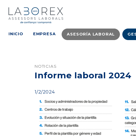
INICIO
EMPRESA
ASESORÍA LABORAL
GE
NOTICIAS
Informe laboral 2024
1/2/2024