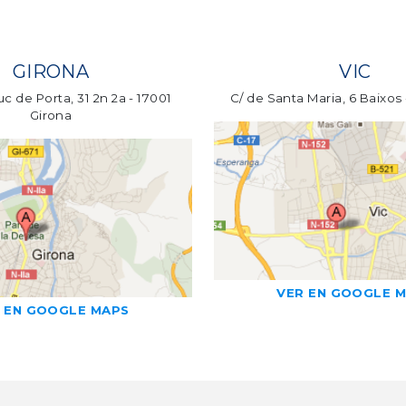
GIRONA
VIC
c de Porta, 31 2n 2a - 17001
C/ de Santa Maria, 6 Baixos
Girona
VER EN GOOGLE 
 EN GOOGLE MAPS