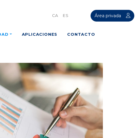
Área privada
CA
ES
DAD
APLICACIONES
CONTACTO