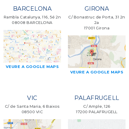
BARCELONA
GIRONA
Rambla Catalunya, 116, 5é 2n
C/ Bonastruc de Porta, 31 2n
08008 BARCELONA
2a
17001 Girona
VEURE A GOOGLE MAPS
VEURE A GOOGLE MAPS
VIC
PALAFRUGELL
C/ de Santa Maria, 6 Baixos
C/ Ample, 126
08500 VIC
17200 PALAFRUGELL