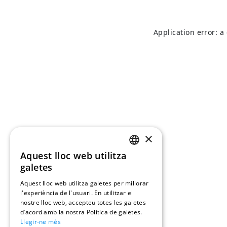
Application error: a
×
Aquest lloc web utilitza
CATALAN
galetes
SPANISH
Aquest lloc web utilitza galetes per millorar
l'experiència de l'usuari. En utilitzar el
nostre lloc web, accepteu totes les galetes
d’acord amb la nostra Política de galetes.
Llegir-ne més