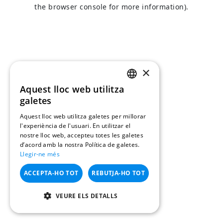
the browser console for more information).
×
Aquest lloc web utilitza
CATALAN
galetes
SPANISH
Aquest lloc web utilitza galetes per millorar
l'experiència de l'usuari. En utilitzar el
nostre lloc web, accepteu totes les galetes
d’acord amb la nostra Política de galetes.
Llegir-ne més
ACCEPTA-HO TOT
REBUTJA-HO TOT
VEURE ELS DETALLS
ESTRICTAMENT NECESSÀRIES