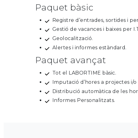
Paquet bàsic
Registre d’entrades, sortides i pe
Gestió de vacances i baixes per I.
Geolocalització.
Alertes i informes estàndard.
Paquet avançat
Tot el LABORTIME bàsic.
Imputació d’hores a projectes i/
Distribució automàtica de les hor
Informes Personalitzats.