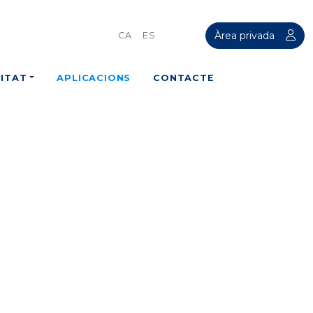
Àrea privada
CA
ES
ITAT
APLICACIONS
CONTACTE