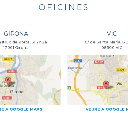
OFICINES
GIRONA
VIC
struc de Porta, 31 2n 2a
C/ de Santa Maria, 6 
17001 Girona
08500 VIC
RE A GOOGLE MAPS
VEURE A GOOGLE 