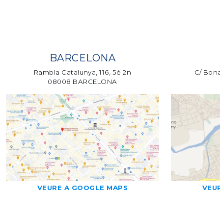
BARCELONA
Rambla Catalunya, 116, 5é 2n
C/ Bona
08008 BARCELONA
VEURE A GOOGLE MAPS
VEU