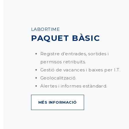
LABORTIME
PAQUET BÀSIC
Registre d’entrades, sortides i
permisos retribuïts.
Gestió de vacances i baixes per I.T.
Geolocalització.
Alertes i informes estàndard.
MÉS INFORMACIÓ