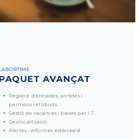
LABORTIME
PAQUET AVANÇAT
Registre d’entrades, sortides i
permisos retribuïts.
Gestió de vacances i baixes per I.T.
Geolocalització.
Alertes i informes estàndard.