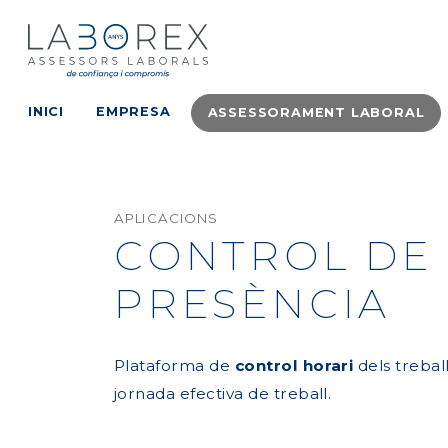
INICI
EMPRESA
ASSESSORAMENT LABORAL
APLICACIONS
CONTROL DE
PRESÈNCIA
Plataforma de
control horari
dels treball
jornada efectiva de treball.