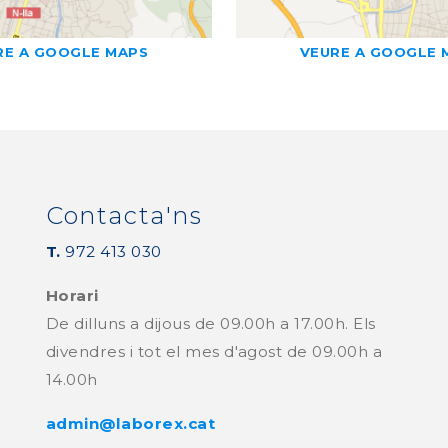
RE A GOOGLE MAPS
VEURE A GOOGLE 
Contacta'ns
T.
972 413 030
Horari
De dilluns a dijous de 09.00h a 17.00h. Els
divendres i tot el mes d'agost de 09.00h a
14.00h
admin@laborex.cat