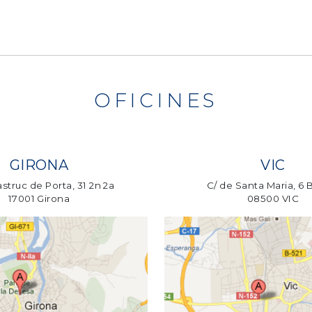
OFICINES
GIRONA
VIC
struc de Porta, 31 2n 2a
C/ de Santa Maria, 6 
17001 Girona
08500 VIC