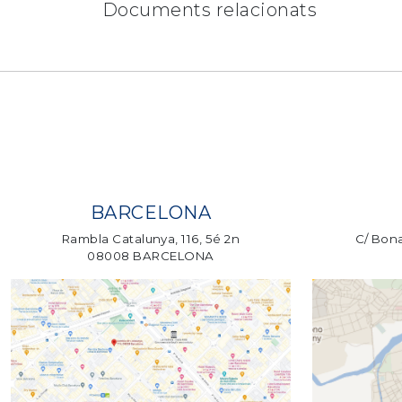
Documents relacionats
BARCELONA
Rambla Catalunya, 116, 5é 2n
C/ Bona
08008 BARCELONA