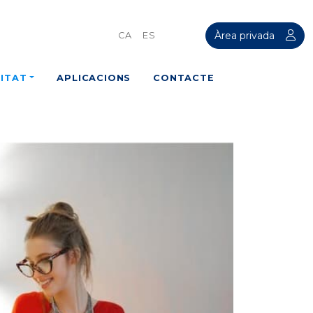
Àrea privada
CA
ES
ITAT
APLICACIONS
CONTACTE