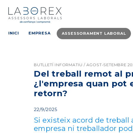
INICI
EMPRESA
ASSESSORAMENT LABORAL
BUTLLETÍ INFORMATIU / AGOST-SETEMBRE 20
Del treball remot al p
¿l'empresa quan pot e
retorn?
22/9/2025
Si existeix acord de treball 
empresa ni treballador pod