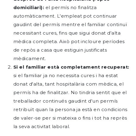
domiciliari):
el permís no finalitza
automàticament. L'empleat pot continuar
gaudint del permís mentre el familiar continuï
necessitant cures, fins que sigui donat d'alta
mèdica completa. Això pot incloure períodes
de repòs a casa que estiguin justificats
mèdicament.
Si el familiar està completament recuperat:
si el familiar ja no necessita cures i ha estat
donat
d'alta, tant hospitalària com mèdica, el
permís ha de finalitzar. No tindria sentit que el
treballador continués gaudint d'un permís
retribuït quan la persona ja està en condicions
de valer-se per si mateixa o fins i tot ha reprès
la seva activitat laboral.