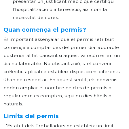
presentar un justificant mèdic que certifiqui
l'hospitalització o intervenció, així com la
necessitat de cures.
Quan comença el permís?
És important assenyalar que el permís retribuït
comença a comptar des del primer dia laborable
posterior al fet causant si aquest va ocórrer en un
dia no laborable. No obstant això, si el conveni
col·lectiu aplicable estableix disposicions diferents,
s'han de respectar. En aquest sentit, els convenis
poden ampliar el nombre de dies de permís o
regular com es compten, sigui en dies hàbils o
naturals.
Límits del permís
L'Estatut dels Treballadors no estableix un límit