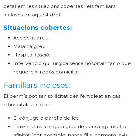
detallem les situacions cobertes i els familiars
inclosos en aquest dret.
Situacions cobertes:
Accident
greu.
Malaltia greu.
Hospitalització.
Intervenció quirúrgica sense hospitalització que
requereixi repòs domiciliari.
Familiars inclosos:
El permís pot ser sol·licitat per l'empleat en cas
d'hospitalització de:
El cònjuge o parella de fet.
Parents fins al segon grau de consanguinitat o
afinitat (per exemple, pares, fills, germans, avis,