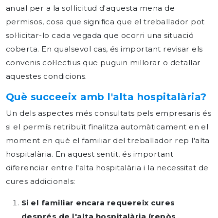
anual per a la sol·licitud d'aquesta mena de
permisos, cosa que significa que el treballador pot
sol·licitar-lo cada vegada que ocorri una situació
coberta. En qualsevol cas, és important revisar els
convenis col·lectius que puguin millorar o detallar
aquestes condicions.
Què succeeix amb l'alta hospitalària?
Un dels aspectes més consultats pels empresaris és
si el permís retribuït finalitza automàticament en el
moment en què el familiar del treballador rep l'alta
hospitalària. En aquest sentit, és important
diferenciar entre l'alta hospitalària i la necessitat de
cures addicionals:
Si el familiar encara requereix cures
després de l'alta hospitalària (repòs