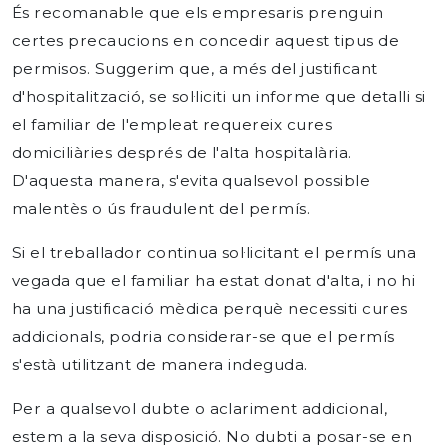
És recomanable que els empresaris prenguin
certes precaucions en concedir aquest tipus de
permisos. Suggerim que, a més del justificant
d'hospitalització, se sol·liciti un informe que detalli si
el familiar de l'empleat requereix cures
domiciliàries després de l'alta hospitalària.
D'aquesta manera, s'evita qualsevol
possible
malentès o ús fraudulent del permís.
Si el treballador continua sol·licitant el permís una
vegada que el familiar ha estat donat d'alta, i no hi
ha una justificació mèdica perquè necessiti cures
addicionals, podria considerar-se que el permís
s'està utilitzant de manera indeguda.
Per a qualsevol dubte o aclariment addicional,
estem a la seva disposició. No dubti a posar-se en