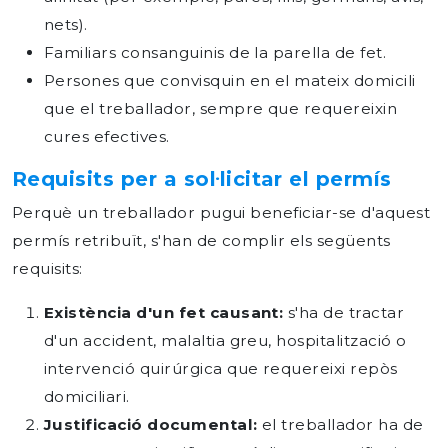
nets).
Familiars consanguinis de la parella de fet.
Persones que convisquin en el mateix domicili
que el treballador, sempre que requereixin
cures efectives.
Requisits per a sol·licitar el permís
Perquè un treballador pugui beneficiar-se d'aquest
permís retribuït, s'han de complir els següents
requisits:
Existència d'un fet causant:
s'ha de tractar
d'un accident, malaltia greu, hospitalització o
intervenció quirúrgica que requereixi repòs
domiciliari.
Justificació documental:
el treballador ha de