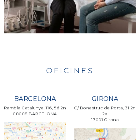
OFICINES
BARCELONA
GIRONA
Rambla Catalunya, 116, 5é 2n
C/ Bonastruc de Porta, 31 2n
08008 BARCELONA
2a
17001 Girona