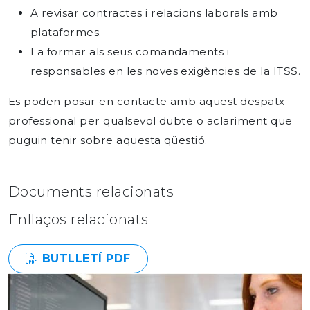
A revisar contractes i relacions laborals amb
plataformes.
I a formar als seus comandaments i
responsables en les noves exigències de la ITSS.
Es poden posar en contacte amb aquest despatx
professional per qualsevol dubte o aclariment que
puguin tenir sobre aquesta qüestió.
Documents relacionats
Enllaços relacionats
BUTLLETÍ PDF