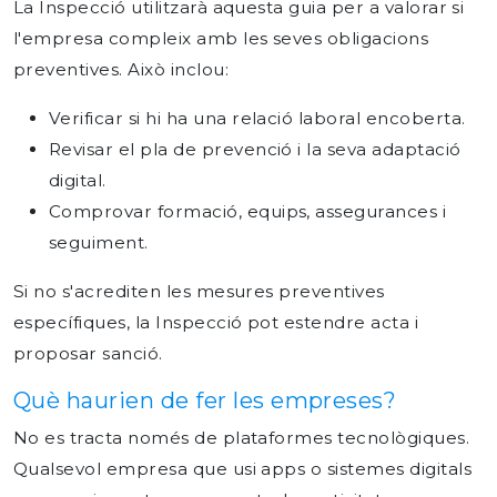
La Inspecció utilitzarà aquesta guia per a valorar si
l'empresa compleix amb les seves obligacions
preventives. Això inclou:
Verificar si hi ha una relació laboral encoberta.
Revisar el pla de prevenció i la seva adaptació
digital.
Comprovar formació, equips, assegurances i
seguiment.
Si no s'acrediten les mesures preventives
específiques, la Inspecció pot estendre acta i
proposar sanció.
Què haurien de fer les empreses?
No es tracta només de plataformes tecnològiques.
Qualsevol empresa que usi apps o sistemes digitals