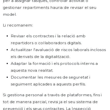
per a assignar tasques, controlar activitat o
gestionar repartiments hauria de revisar el seu
model.
Li recomanem:
Revisar els contractes i la relació amb
repartidors o col·laboradors digitals.
Actualitzar l'avaluació de riscos laborals inclosos
els derivats de la digitalització.
Adaptar la formació i els protocols interns a
aquesta nova realitat.
Documentar les mesures de seguretat i
seguiment aplicades a aquests perfils.
Si gestiona personal a través de plataformes, fins i
tot de manera parcial, revisi ja el seu sistema de
prevenció i els seus contractes. La Inspecció