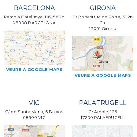
BARCELONA
GIRONA
Rambla Catalunya, 116, 5é 2n
C/ Bonastruc de Porta, 31 2n
08008 BARCELONA
2a
17001 Girona
VEURE A GOOGLE MAPS
VEURE A GOOGLE MAPS
VIC
PALAFRUGELL
C/ de Santa Maria, 6 Baixos
C/ Ample, 126
08500 VIC
17200 PALAFRUGELL