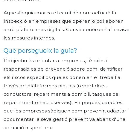
Aquesta guia marca el camí de com actuarà la
Inspecció en empreses que operen o col·laboren
amb plataformes digitals. Convé conèixer-la i revisar
les mesures internes.
Què persegueix la guia?
L'objectiu és orientar a empreses, tècnics i
responsables de prevenció sobre com identificar
els riscos
específics que es donen en el treball a
través de plataformes digitals (repartidors,
conductors, repartiments a domicili, tasques de
repartiment o microserveis). En poques paraules:
que les empreses sàpiguen com prevenir, adaptar i
documentar la seva gestió preventiva abans d'una
actuació inspectora.