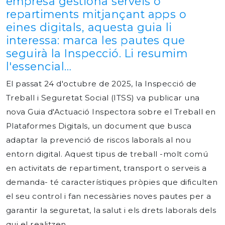
empresa gestiona serveis o
repartiments mitjançant apps o
eines digitals, aquesta guia li
interessa: marca les pautes que
seguirà la Inspecció. Li resumim
l'essencial…
El passat 24 d'octubre de 2025, la Inspecció de
Treball i Seguretat Social (ITSS) va publicar una
nova Guia d'Actuació Inspectora sobre el Treball en
Plataformes Digitals, un document que busca
adaptar la prevenció de riscos laborals al nou
entorn digital. Aquest tipus de treball -molt comú
en activitats de repartiment, transport o serveis a
demanda- té característiques pròpies que dificulten
el seu control i fan necessàries noves pautes per a
garantir la seguretat, la salut i els drets laborals dels
qui el realitzen.