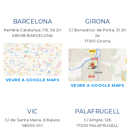
BARCELONA
GIRONA
Rambla Catalunya, 116, 5é 2n
C/ Bonastruc de Porta, 31 2n
08008 BARCELONA
2a
17001 Girona
VEURE A GOOGLE MAPS
VEURE A GOOGLE MAPS
VIC
PALAFRUGELL
C/ de Santa Maria, 6 Baixos
C/ Ample, 126
08500 VIC
17200 PALAFRUGELL