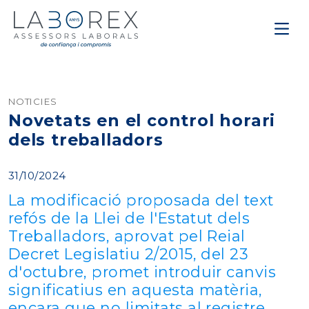
NOTICIES
Novetats en el control horari
dels treballadors
31/10/2024
La modificació proposada del text
refós de la Llei de l'Estatut dels
Treballadors, aprovat pel Reial
Decret Legislatiu 2/2015, del 23
d'octubre, promet introduir canvis
significatius en aquesta matèria,
encara que no limitats al registre