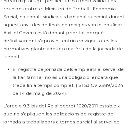
horari digital sigui per llei l'única opció vàlida. Les
reunions entre el Ministeri de Treball i Economia
Social, patronal i sindicats s'han anat succeint durant
aquest any i des de finals de maig es van intensificar.
Així, el Govern està donant prioritat perquè
definitivament s'aprovin i entrin en vigor totes les
normatives plantejades en matèria de la jornada de
treball.
El registre de jornada dels empleats al servei de
la llar familiar no és una obligació, encara que
treballin a temps complet. ( STSJ CV 2389/2024
de 14 de maig de 2024).
L'article 9.3 bis del Reial decret 1620/2011 estableix
que no s'apliquen les obligacions de registre de
jornada a treballadors a temps parcial al servei de