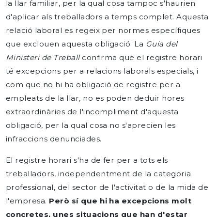
la llar familiar, per la qual cosa tampoc s'haurien
d'aplicar als treballadors a temps complet. Aquesta
relació laboral es regeix per normes específiques
que exclouen aquesta obligació. La
Guia del
Ministeri de Treball
confirma que el registre horari
té excepcions per a relacions laborals especials, i
com que no hi ha obligació de registre per a
empleats de la llar, no es poden deduir hores
extraordinàries de l'incompliment d'aquesta
obligació, per la qual cosa no s'aprecien les
infraccions denunciades.
El registre horari s'ha de fer per a tots els
treballadors, independentment de la categoria
professional, del sector de l'activitat o de la mida de
l'empresa.
Però sí que hi ha excepcions molt
concretes, unes situacions que han d'estar