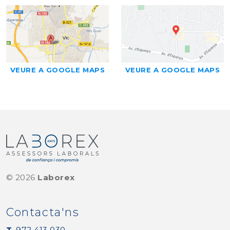
VEURE A GOOGLE MAPS
VEURE A GOOGLE MAPS
©
2026
Laborex
Contacta'ns
T.
972 413 030