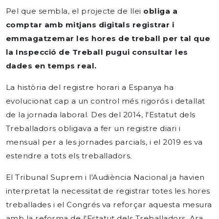
Pel que sembla, el projecte de llei
obliga a
comptar amb mitjans digitals registrar i
emmagatzemar les hores de treball per tal que
la Inspecció de Treball pugui consultar les
dades en temps real.
La història del registre horari a Espanya ha
evolucionat cap a un control més rigorós i detallat
de la jornada laboral. Des del 2014, l'Estatut dels
Treballadors obligava a fer un registre diari i
mensual per a les jornades parcials, i el 2019 es va
estendre a tots els treballadors.
El Tribunal Suprem i l'Audiència Nacional ja havien
interpretat la necessitat de registrar totes les hores
treballades i el Congrés va reforçar aquesta mesura
amb la reforma de l'Estatut dels Treballadors. Ara,