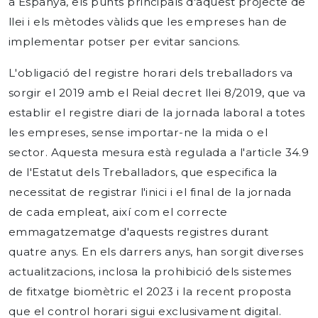
a Espanya, els punts principals d'aquest projecte de
llei i els mètodes vàlids que les empreses han de
implementar potser per evitar sancions.
L'obligació del registre horari dels treballadors va
sorgir el 2019 amb el Reial decret llei 8/2019, que va
establir el registre diari de la jornada laboral a totes
les empreses, sense importar-ne la mida o el
sector. Aquesta mesura està regulada a l'article 34.9
de l'Estatut dels Treballadors, que especifica la
necessitat de registrar l'inici i el final de la jornada
de cada empleat, així com el correcte
emmagatzematge d'aquests registres durant
quatre anys. En els darrers anys, han sorgit diverses
actualitzacions, inclosa la prohibició dels sistemes
de fitxatge biomètric el 2023 i la recent proposta
que el control horari sigui exclusivament digital.