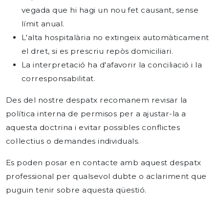
vegada que hi hagi un nou fet causant, sense
límit anual.
L'alta hospitalària no extingeix automàticament
el dret, si es prescriu repòs domiciliari.
La interpretació ha d'afavorir la conciliació i la
corresponsabilitat.
Des del nostre despatx recomanem revisar la
política interna de permisos per a ajustar-la a
aquesta doctrina i evitar possibles conflictes
col·lectius o demandes individuals.
Es poden posar en contacte amb aquest despatx
professional per qualsevol dubte o aclariment que
puguin tenir sobre aquesta qüestió.