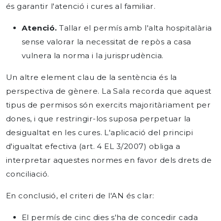
és garantir l'atenció i cures al familiar.
Atenció.
Tallar el permís amb l'alta hospitalària
sense valorar la necessitat de repòs a casa
vulnera la norma i la jurisprudència.
Un altre element clau de la sentència és la
perspectiva de gènere. La Sala recorda que aquest
tipus de permisos són exercits majoritàriament per
dones, i que restringir-los suposa perpetuar la
desigualtat en les cures. L'aplicació del principi
d'igualtat efectiva (art. 4 EL 3/2007) obliga a
interpretar aquestes normes en favor dels drets de
conciliació.
En conclusió, el criteri de l'AN és clar:
El permís de cinc dies s'ha de concedir cada