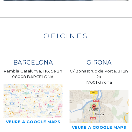
OFICINES
BARCELONA
GIRONA
Rambla Catalunya, 116, 5é 2n
C/ Bonastruc de Porta, 31 2n
08008 BARCELONA
2a
17001 Girona
VEURE A GOOGLE MAPS
VEURE A GOOGLE MAPS