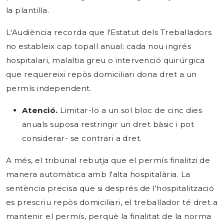
la plantilla.
L'Audiència recorda que l'Estatut dels Treballadors
no estableix cap topall anual: cada nou ingrés
hospitalari, malaltia greu o intervenció quirúrgica
que requereixi repòs domiciliari dona dret a un
permís independent.
Atenció.
Limitar-lo a un sol bloc de cinc dies
anuals suposa restringir un dret bàsic i pot
considerar- se contrari a dret.
A més, el tribunal rebutja que el permís finalitzi de
manera automàtica amb l'alta hospitalària. La
sentència
precisa que si després de l'hospitalització
es prescriu repòs domiciliari, el treballador té dret a
mantenir el permís, perquè la finalitat de la norma