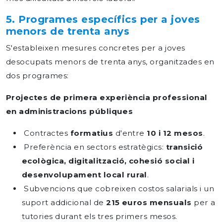
5. Programes específics per a joves
menors de trenta anys
S'estableixen mesures concretes per a joves
desocupats menors de trenta anys, organitzades en
dos programes:
Projectes de primera experiència professional
en administracions públiques
Contractes
formatius
d'entre
10
i
12
mesos
.
Preferència en sectors estratègics:
transició
ecològica, digitalització, cohesió social i
desenvolupament local rural
.
Subvencions que cobreixen costos salarials i un
suport addicional de
215 euros mensuals
per a
tutories durant els tres primers mesos.