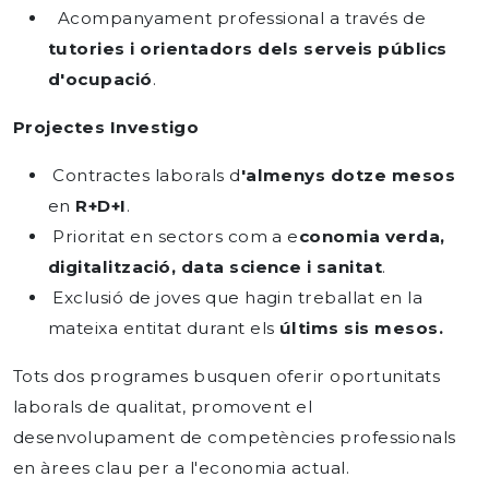
Acompanyament professional a través de
tutories i orientadors dels serveis públics
d'ocupació
.
Projectes Investigo
Contractes laborals d
'almenys
dotze
mesos
en
R+D+I
.
Prioritat en sectors com a e
conomia verda,
digitalització, data science i sanitat
.
Exclusió de joves que hagin treballat en la
mateixa entitat durant els
últims
sis
mesos.
Tots dos programes busquen oferir oportunitats
laborals de qualitat, promovent el
desenvolupament de competències professionals
en àrees clau per a l'economia actual.