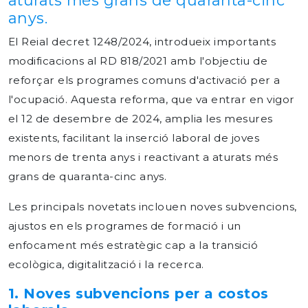
aturats més grans de quaranta-cinc
anys.
El Reial decret 1248/2024, introdueix importants
modificacions al RD 818/2021 amb l'objectiu de
reforçar els programes comuns d'activació per a
l'ocupació. Aquesta reforma, que va entrar en vigor
el 12 de desembre de 2024, amplia les mesures
existents, facilitant la inserció laboral de joves
menors de trenta anys i reactivant a aturats més
grans de quaranta-cinc anys.
Les principals novetats inclouen noves subvencions,
ajustos en els programes de formació i un
enfocament
més estratègic cap a la transició
ecològica, digitalització i la recerca.
1. Noves subvencions per a costos