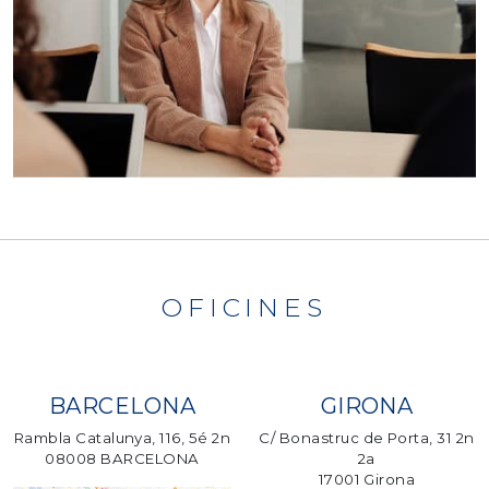
OFICINES
BARCELONA
GIRONA
Rambla Catalunya, 116, 5é 2n
C/ Bonastruc de Porta, 31 2n
08008 BARCELONA
2a
17001 Girona