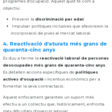
programes d'ocupació. Aquest ajust té com a
objectiu:
Prevenir la
discriminació per edat
.
Impulsar polítiques inclusives que afavoreixin la
incorporació de joves al mercat laboral.
4. Reactivació d'aturats més grans de
quaranta-cinc anys
Es duu a terme la
reactivació laboral de persones
desocupades més grans de quaranta-cinc anys
.
Es detallen accions específiques de
polítiques
actives d'ocupació
i incentius econòmics per a
fomentar la seva contractació.
Aquest enfocament garanteix un suport més
efectiu a un col·lectiu que, històricament, enfronta
més dificultats d'inserció laboral.