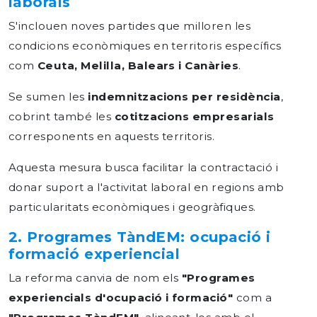
laborals
S'inclouen noves partides que milloren les
condicions econòmiques en territoris específics
com
Ceuta, Melilla, Balears i Canàries
.
Se sumen les
indemnitzacions per residència
,
cobrint també les
cotitzacions empresarials
corresponents en aquests territoris.
Aquesta mesura busca facilitar la contractació i
donar suport a l'activitat laboral en regions amb
particularitats econòmiques i geogràfiques.
2. Programes TàndEM: ocupació i
formació experiencial
La reforma canvia de nom els
"Programes
experiencials
d'ocupació
i
formació"
com a