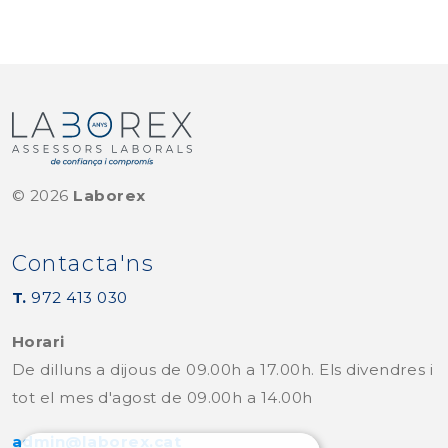
©
2026
Laborex
Contacta'ns
T.
972 413 030
Horari
De dilluns a dijous de 09.00h a 17.00h. Els divendres i
tot el mes d'agost de 09.00h a 14.00h
admin@laborex.cat