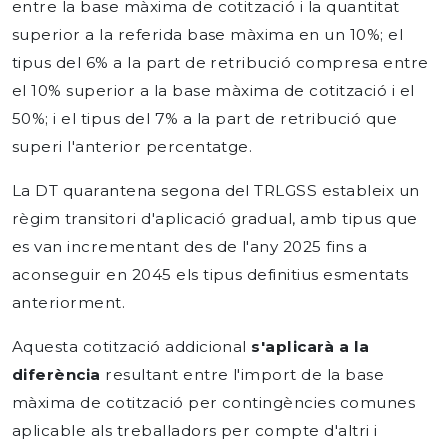
entre la base màxima de cotització i la quantitat
superior a la referida base màxima en un 10%; el
tipus del 6% a la part de retribució compresa entre
el 10% superior a la base màxima de cotització i el
50%; i el tipus del 7% a la part de retribució que
superi l'anterior percentatge.
La DT quarantena segona del TRLGSS estableix un
règim transitori d'aplicació gradual, amb tipus que
es van incrementant des de l'any 2025 fins a
aconseguir en 2045 els tipus definitius esmentats
anteriorment.
Aquesta cotització addicional
s'aplicarà a la
diferència
resultant entre l'import de la base
màxima de cotització per contingències comunes
aplicable als treballadors per compte d'altri i