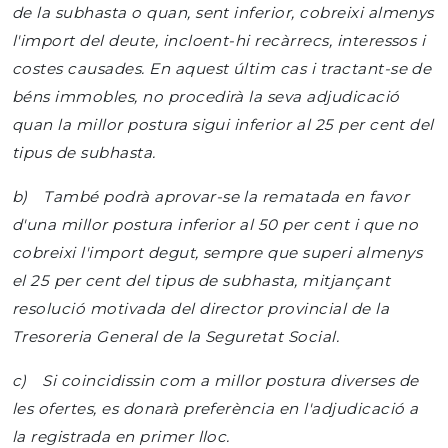
de la subhasta o quan, sent inferior, cobreixi almenys
l'import del deute, incloent-hi recàrrecs, interessos i
costes causades. En aquest últim cas i tractant-se de
béns immobles, no procedirà la seva adjudicació
quan la millor postura sigui inferior al 25 per cent del
tipus de subhasta.
b) També podrà aprovar-se la rematada en favor
d'una millor postura inferior al 50 per cent i que no
cobreixi l'import degut, sempre que superi almenys
el 25 per cent del tipus de subhasta, mitjançant
resolució motivada del director provincial de la
Tresoreria General de la Seguretat Social.
c) Si coincidissin com a millor postura diverses de
les ofertes, es donarà preferència en l'adjudicació a
la registrada en primer lloc.