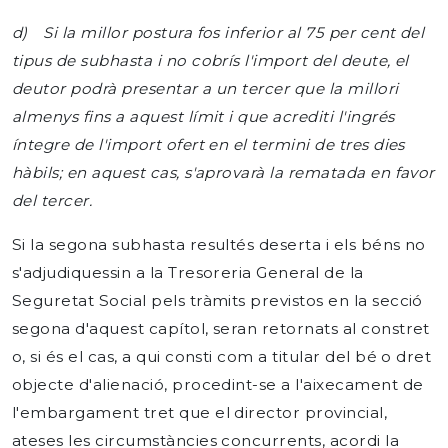
d) Si la millor postura fos inferior al 75 per cent del
tipus de subhasta i no cobrís l'import del deute, el
deutor podrà presentar a un tercer que la millori
almenys fins a aquest límit i que acrediti l'ingrés
íntegre de l'import ofert en el termini de tres dies
hàbils; en aquest cas, s'aprovarà la rematada en favor
del tercer.
Si la segona subhasta resultés deserta i els béns no
s'adjudiquessin a la Tresoreria General de la
Seguretat Social pels tràmits previstos en la secció
segona d'aquest capítol, seran retornats al constret
o, si és el cas, a qui consti com a titular del bé o dret
objecte d'alienació, procedint-se a l'aixecament de
l'embargament tret que el director provincial,
ateses les circumstàncies concurrents, acordi la