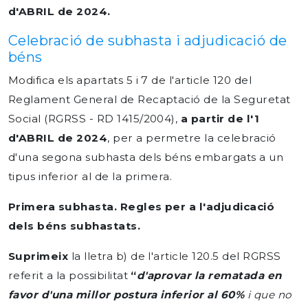
d'ABRIL de 2024.
Celebració de subhasta i adjudicació de
béns
Modifica els apartats 5 i 7 de l'article 120 del
Reglament General de Recaptació de la Seguretat
Social (RGRSS - RD 1415/2004),
a partir de l'1
d'ABRIL de 2024
, per a permetre la celebració
d'una segona subhasta dels béns embargats a un
tipus inferior al de la primera.
Primera subhasta. Regles per a l'adjudicació
dels béns subhastats.
Suprimeix
la lletra b) de l'article 120.5 del RGRSS
referit a la possibilitat
“
d'aprovar la rematada en
favor d'una millor postura inferior al 60%
i que no