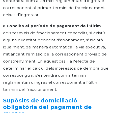
s'entendrà com a termini reglamentari d'ingrés, el
corresponent al primer termini de fraccionament
deixat d'ingressar.
> Conclòs el període de pagament de l'últim
dels terminis de fraccionament concedits, si existís
alguna quantitat pendent d'abonament, s'iniciarà
igualment, de manera automàtica, la via executiva,
mitjançant l'emissió de la corresponent provisió de
constrenyiment. En aquest cas, i a l'efecte de
determinar el càlcul dels interessos de demora que
corresponguin, s'entendrà com a termini
reglamentari d'ingrés el corresponent a l'últim
termini del fraccionament.
Supòsits de domiciliació
obligatòria del pagament de