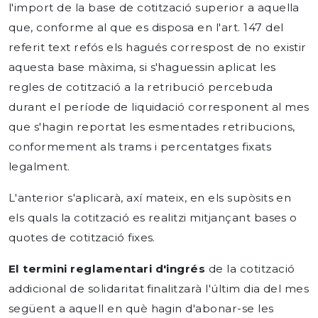
l'import de la base de cotització superior a aquella
que, conforme al que es disposa en l'art. 147 del
referit text refós els hagués correspost de no existir
aquesta base màxima, si s'haguessin aplicat les
regles de cotització a la retribució percebuda
durant el període de liquidació corresponent al mes
que s'hagin reportat les esmentades retribucions,
conformement als trams i percentatges fixats
legalment.
L'anterior s'aplicarà, axí mateix, en els supòsits en
els quals la cotització es realitzi mitjançant bases o
quotes de cotització fixes.
El termini reglamentari d'ingrés
de la cotització
addicional de solidaritat finalitzarà l'últim dia del mes
següent a aquell en què hagin d'abonar-se les