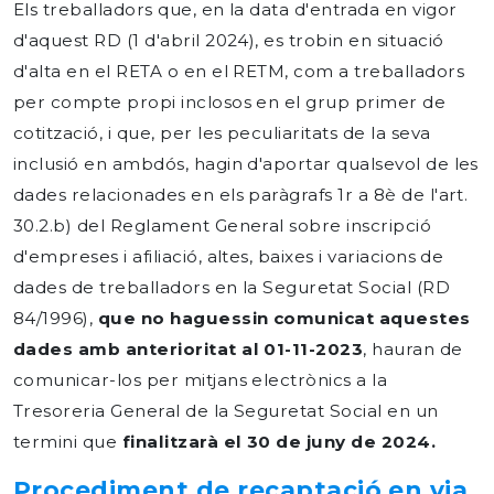
Els treballadors que, en la data d'entrada en vigor
d'aquest RD (1 d'abril 2024), es trobin en situació
d'alta en el RETA o en el RETM, com a treballadors
per compte propi inclosos en el grup primer de
cotització, i que, per les peculiaritats de la seva
inclusió en ambdós, hagin d'aportar qualsevol de les
dades relacionades en els paràgrafs 1r a 8è de l'art.
30.2.b) del Reglament General sobre inscripció
d'empreses i afiliació, altes, baixes i variacions de
dades de treballadors en la Seguretat Social (RD
84/1996),
que no haguessin comunicat aquestes
dades amb anterioritat al 01-11-2023
, hauran de
comunicar-los per mitjans electrònics a la
Tresoreria General de la Seguretat Social en un
termini que
finalitzarà el 30 de juny de 2024.
Procediment de recaptació en via