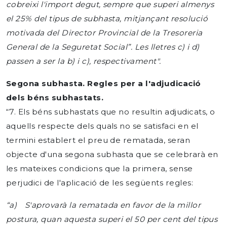
cobreixi l'import degut, sempre que superi almenys
el 25% del tipus de subhasta, mitjançant resolució
motivada del Director Provincial de la Tresoreria
General de la Seguretat Social”. Les lletres c) i d)
passen a ser la b) i c), respectivament".
Segona subhasta. Regles per a l'adjudicació
dels béns subhastats.
“7. Els béns subhastats que no resultin adjudicats, o
aquells respecte dels quals no se satisfaci en el
termini establert el preu de rematada, seran
objecte d'una segona subhasta que se celebrarà en
les mateixes condicions que la primera, sense
perjudici de l'aplicació de les següents regles:
“a) S'aprovarà la rematada en favor de la millor
postura, quan aquesta superi el 50 per cent del tipus