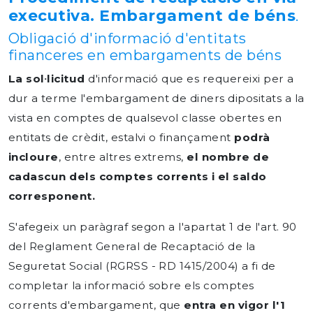
executiva. Embargament de béns
.
Obligació d'informació d'entitats
financeres en embargaments de béns
La sol·licitud
d'informació que es requereixi per a
dur a terme l'embargament de diners dipositats a la
vista en comptes de qualsevol classe obertes en
entitats de crèdit, estalvi o finançament
podrà
incloure
, entre altres extrems,
el nombre de
cadascun dels comptes corrents i el saldo
corresponent.
S'afegeix un paràgraf segon a l'apartat 1 de l'art. 90
del Reglament General de Recaptació de la
Seguretat Social (RGRSS - RD 1415/2004) a fi de
completar la informació sobre els comptes
corrents d'embargament, que
entra en vigor l'1