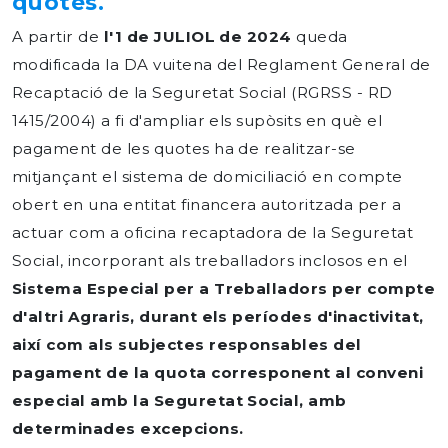
quotes.
A partir de
l'1 de JULIOL de 2024
queda
modificada la DA vuitena del Reglament General de
Recaptació de la Seguretat Social (RGRSS - RD
1415/2004) a fi d'ampliar els supòsits en què el
pagament de les quotes ha de realitzar-se
mitjançant el sistema de domiciliació en compte
obert en una entitat financera autoritzada per a
actuar com a oficina recaptadora de la Seguretat
Social, incorporant als treballadors inclosos en el
Sistema Especial per a Treballadors per compte
d'altri Agraris, durant els períodes d'inactivitat,
així com als subjectes responsables del
pagament de la quota corresponent al conveni
especial amb la Seguretat Social, amb
determinades excepcions.