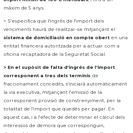
màxim de 5 anys.
> S'especifica que l'ingrés de l'import dels
venciments haurà de realitzar-se mitjançant el
sistema de domiciliació en compte obert
en una
entitat financera autoritzada per a actuar com a
oficina recaptadora de la Seguretat Social.
> En el supòsit de falta d'ingrés de l'import
corresponent a tres dels terminis
de
fraccionament concedits, s'iniciarà automàticament
la via executiva, mitjançant l'emissió de la
corresponent provisió de constrenyiment, per la
totalitat de l'import que quedés per pagar. En
aquest cas, i a l'efecte de determinar el càlcul dels
interessos de demora que corresponguin,