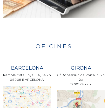
OFICINES
BARCELONA
GIRONA
Rambla Catalunya, 116, 5é 2n
C/ Bonastruc de Porta, 31 2n
08008 BARCELONA
2a
17001 Girona