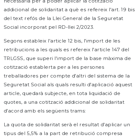
necessària per a poder aplicar la cotització
addicional de solidaritat a què es refereix l'art. 19 bis
del text refós de la Llei General de la Seguretat
Social incorporat pel RD-llei 2/2023.
Segons estableix l'article 12 bis, l'import de les
retribucions a les quals es refereix l'article 147 del
TRLGSS, que superi l'import de la base màxima de
cotització establerta per a les persones
treballadores per compte d'altri del sistema de la
Seguretat Social als quals resulti d'aplicació aquest
article, quedarà subjecte, en tota liquidació de
quotes, a una cotització addicional de solidaritat
d'acord amb els següents trams:
La quota de solidaritat serà el resultat d'aplicar un
tipus del 5,5% a la part de retribució compresa